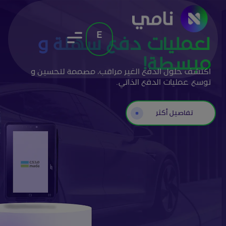
لعمليات دفع سهلة و
مبسطة!
اكتشف حلول الدفع الغير مراقب، مصممة لتحسين و
توسع عمليات الدفع الذاتي.
تفاصيل أكثر