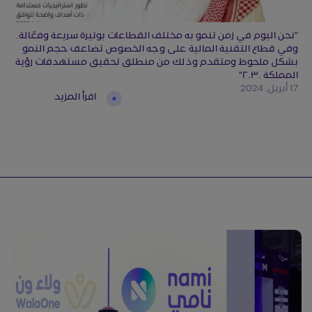
"نحن اليوم في زمن تنمو به مختلف القطاعات بوتيرة سريعة وفعّالة.
وفي قطاع التقنية المالية على وجه الخصوص تضاعف حجم النمو
بشكل ملحوظ ومتقدم وذلك من منطلق تحقيق مستهدفات رؤية
المملكة ٢.٣٠"
17 أبريل, 2024
اقرأ المزيد