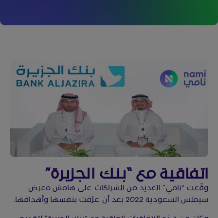
اتفاقية مع “بنك الجزيرة”
وقّعت “نامي” العديد من الشراكات على هامش معرض
سيملس السعودية 2022 بعد أن عرّفت بنفسها وأهدافها.