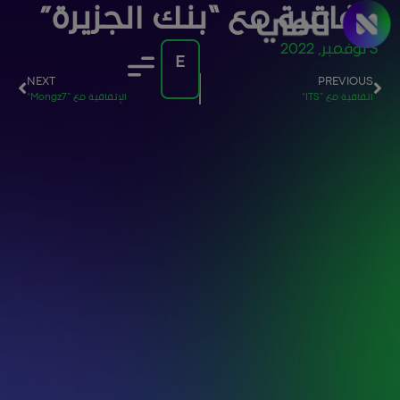
اتفاقية مع “بنك الجزيرة”
3 نوفمبر, 2022
NEXT
PREVIOUS
اتفاقية مع “ITS”
الإتفاقية مع “Mongz7”